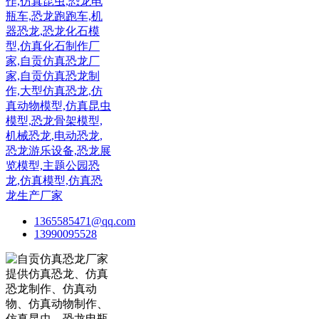
1365585471@qq.com
13990095528