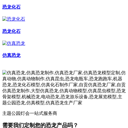
恐龙化石
恐龙化石
仿真恐龙
主题公园灯会一站式服务商
需要我们定制您的恐龙产品吗？