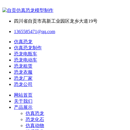
四川省自贡市高新工业园区龙乡大道19号
1365585471@qq.com
仿真恐龙
仿真恐龙制作
恐龙电瓶车
恐龙电动车
恐龙租赁
恐龙衣服
恐龙厂家
恐龙公司
网站首页
关于我们
产品展示
仿真恐龙
恐龙化石
仿真动物